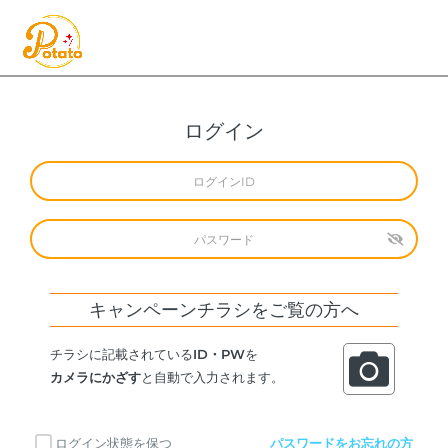
ログイン
キャンペーンチラシをご覧の方へ
チラシに記載されている
ID・PW
を
カメラにかざす
と自動で入力されます。
ログイン状態を保つ
パスワードをお忘れの方