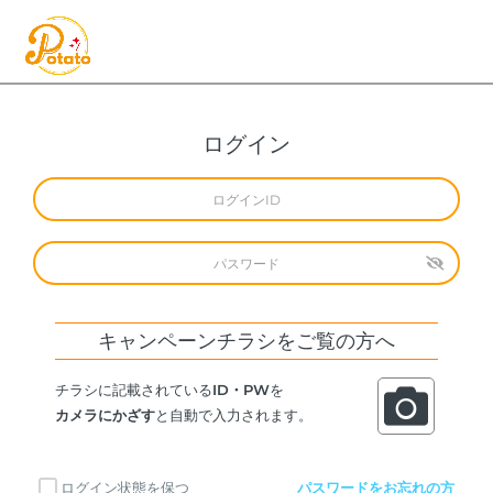
ログイン
キャンペーンチラシをご覧の方へ
チラシに記載されている
ID・PW
を
カメラにかざす
と自動で入力されます。
ログイン状態を保つ
パスワードをお忘れの方