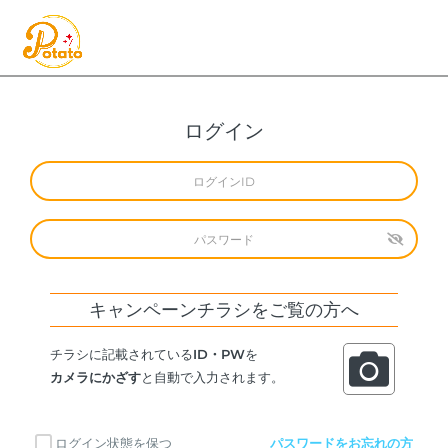
ログイン
キャンペーンチラシをご覧の方へ
チラシに記載されている
ID・PW
を
カメラにかざす
と自動で入力されます。
ログイン状態を保つ
パスワードをお忘れの方