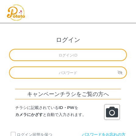
ログイン
キャンペーンチラシをご覧の方へ
チラシに記載されている
ID・PW
を
カメラにかざす
と自動で入力されます。
ログイン状態を保つ
パスワードをお忘れの方