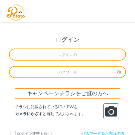
ログイン
キャンペーンチラシをご覧の方へ
チラシに記載されている
ID・PW
を
カメラにかざす
と自動で入力されます。
ログイン状態を保つ
パスワードをお忘れの方