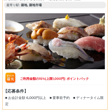
最寄り駅:
築地, 築地市場
ご利用金額の15%(上限1,000円) ポイントバック
【応募条件】
■ お会計金額 6,000円以上 ■ 要事前予約 ■ ディナータイム限
定