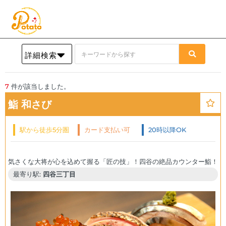
詳細検索
7
件が該当しました。
鮨 和さび
駅から徒歩5分圏
カード支払い可
20時以降OK
内
最寄り駅:
四谷三丁目